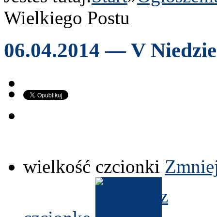
Wielkiego Postu
06
.
04
.
2014
— V Niedziel
wielkość czcionki
Zmniej