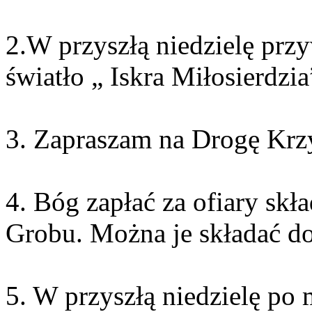
2
.W przyszłą niedzielę prz
światło „ Iskra Miłosierdzia
3
. Zapraszam na Drogę Krz
4
. Bóg zapłać za ofi­ary sk
Grobu. Można je składać do 
5
. W przyszłą niedzielę po