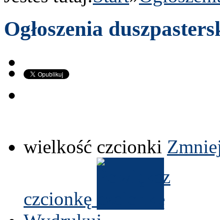
Ogłoszenia duszpasters
wielkość czcionki
Zmniej
czcionkę