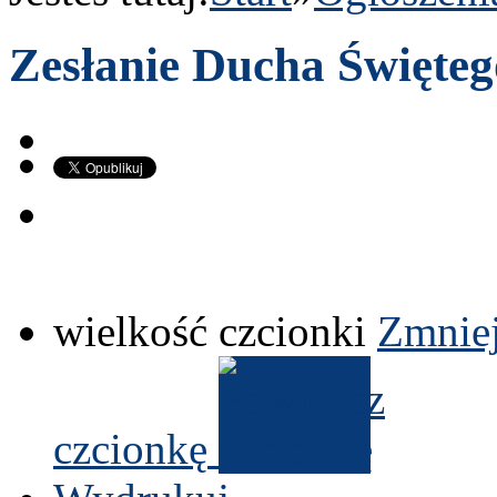
Zesłanie Ducha Święteg
wielkość czcionki
Zmniej
czcionkę