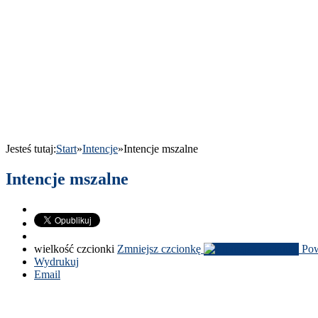
Jesteś tutaj:
Start
»
Intencje
»
Intencje mszalne
Intencje mszalne
wielkość czcionki
Zmniejsz czcionkę
Pow
Wydrukuj
Email