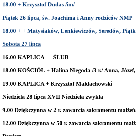
18
.
00
+ Krzysztof
Dudas /​im/​
Piątek
26
lipca, św. Joachima i Anny rodz­iców
NMP
18
.
00
+ + Matysi­aków, Lenkiewiczów, Seredów, Piąt
Sob­ota
27
lipca
16
.
00
KAPLICA
—
ŚLUB
18
.
00
KOŚ­CIÓŁ
+ Halina Niegoda /​
3
r./ Anna, Józef
19
.
00
KAPLICA
+ Krzysztof
Mał­da­chowski
Niedziela
28
lipca
XVII
Niedziela zwykła
9
.
00
Dziękczynna w
2
r. zawar­cia sakra­mentu małżeńs
12
.
00
Dziękczynna w
50
r. zawar­cia sakra­mentu mał