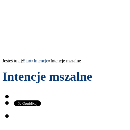
Jesteś tutaj:
Start
»
Intencje
»
Intencje mszalne
Intencje mszalne