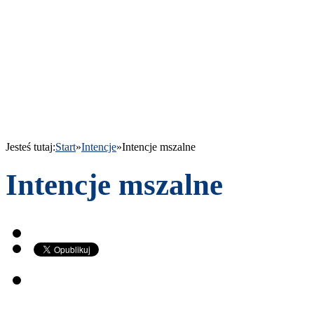
Jesteś tutaj:
Start
»
Intencje
»
Intencje mszalne
Intencje mszalne