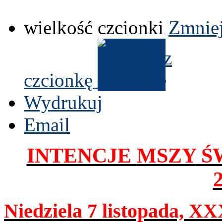
wielkość czcionki
Zmniej
czcionkę
Wydrukuj
Email
INTENCJE
MSZY
Ś
Niedziela
7
listopada,
XX